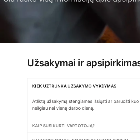
Užsakymai ir apsipirkima
KIEK UŽTRUNKA UŽSAKYMO VYKDYMAS
Atliktą užsakymą stengiames išsiųsti ar paruošti kuo 
neilgiau nei vieną darbo dieną.
KAIP SUSIKURTI VARTOTOJĄ?