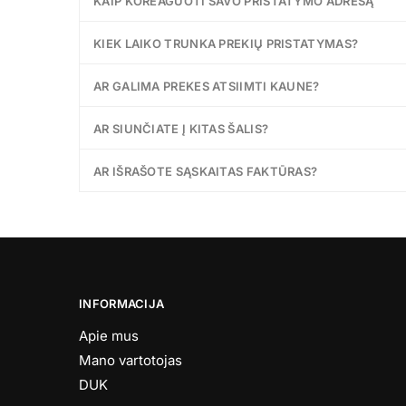
KAIP KOREAGUOTI SAVO PRISTATYMO ADRESĄ
KIEK LAIKO TRUNKA PREKIŲ PRISTATYMAS?
AR GALIMA PREKES ATSIIMTI KAUNE?
AR SIUNČIATE Į KITAS ŠALIS?
AR IŠRAŠOTE SĄSKAITAS FAKTŪRAS?
INFORMACIJA
Apie mus
Mano vartotojas
DUK