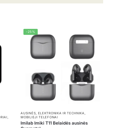
-25%
AUSINĖS
,
ELEKTRONIKA IR TECHNIKA
,
RIAI
,
MOBILIEJI TELEFONAI
Imilab Imiki T11 Belaidės ausinės