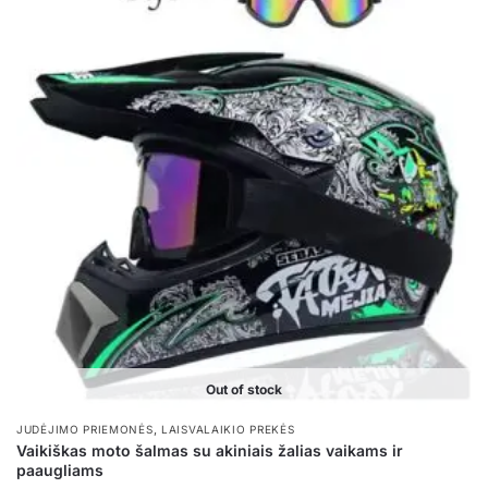
Out of stock
,
JUDĖJIMO PRIEMONĖS
LAISVALAIKIO PREKĖS
Vaikiškas moto šalmas su akiniais žalias vaikams ir
paaugliams