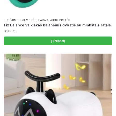
,
JUDĖJIMO PRIEMONĖS
LAISVALAIKIO PREKĖS
Fix Balance Vaikiškas balansinis dviratis su minkštais ratais
35,00
€
Į krepšelį