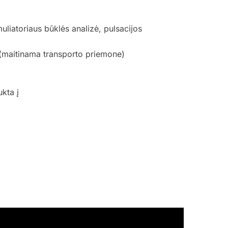
liatoriaus būklės analizė, pulsacijos
 (maitinama transporto priemone)
ukta į