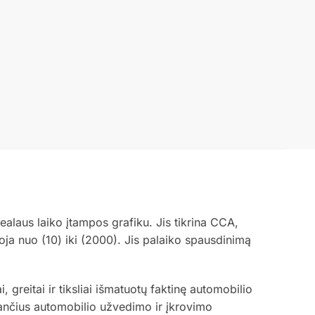
alaus laiko įtampos grafiku. Jis tikrina CCA,
ja nuo (10) iki (2000). Jis palaiko spausdinimą
reitai ir tiksliai išmatuotų faktinę automobilio
kančius automobilio užvedimo ir įkrovimo