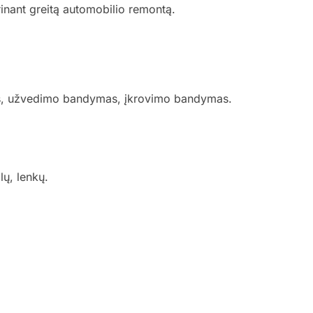
krinant greitą automobilio remontą.
ymas, užvedimo bandymas, įkrovimo bandymas.
lų, lenkų.