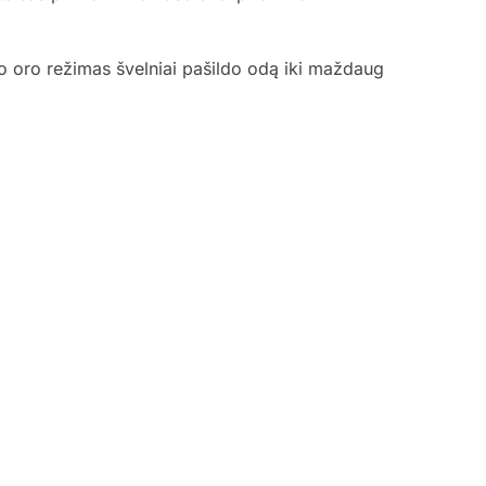
o oro režimas švelniai pašildo odą iki maždaug