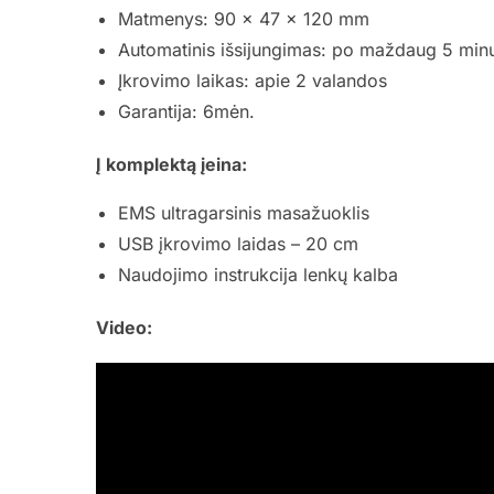
Matmenys: 90 × 47 × 120 mm
Automatinis išsijungimas: po maždaug 5 min
Įkrovimo laikas: apie 2 valandos
Garantija: 6mėn.
Į komplektą įeina:
EMS ultragarsinis masažuoklis
USB įkrovimo laidas – 20 cm
Naudojimo instrukcija lenkų kalba
Video: