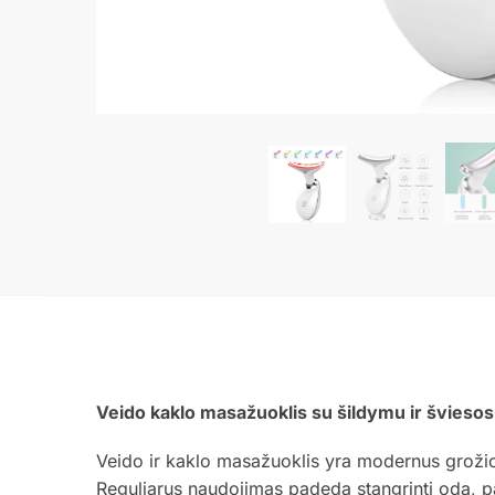
Veido kaklo masažuoklis su šildymu ir šviesos 
Veido ir kaklo masažuoklis yra modernus grožio 
Reguliarus naudojimas padeda stangrinti odą, page