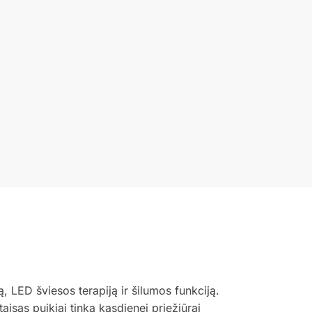
 LED šviesos terapiją ir šilumos funkciją.
aisas puikiai tinka kasdienei priežiūrai