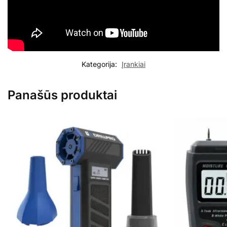
Kategorija:
Įrankiai
Panašūs produktai