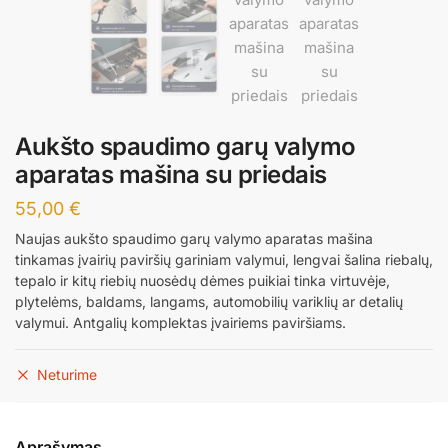
Aukšto spaudimo garų valymo
aparatas mašina su priedais
55,00
€
Naujas aukšto spaudimo garų valymo aparatas mašina
tinkamas įvairių paviršių gariniam valymui, lengvai šalina riebalų,
tepalo ir kitų riebių nuosėdų dėmes puikiai tinka virtuvėje,
plytelėms, baldams, langams, automobilių variklių ar detalių
valymui. Antgalių komplektas įvairiems paviršiams.
Neturime
Aprašymas