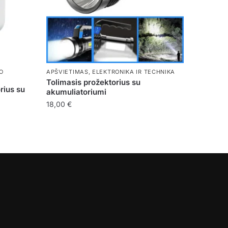
O
APŠVIETIMAS
,
ELEKTRONIKA IR TECHNIKA
Tolimasis prožektorius su
rius su
akumuliatoriumi
18,00
€