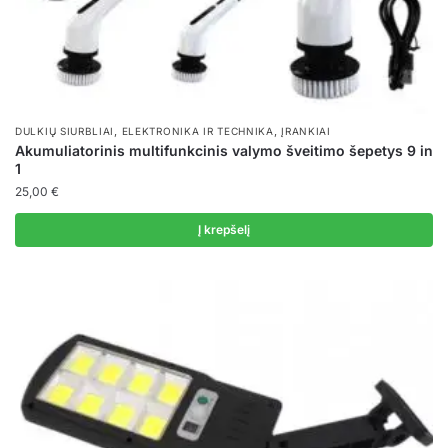
,
,
DULKIŲ SIURBLIAI
ELEKTRONIKA IR TECHNIKA
ĮRANKIAI
Akumuliatorinis multifunkcinis valymo šveitimo šepetys 9 in
1
25,00
€
Į krepšelį