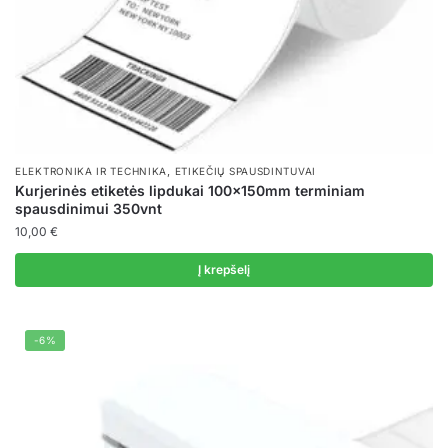
,
ELEKTRONIKA IR TECHNIKA
ETIKEČIŲ SPAUSDINTUVAI
Kurjerinės etiketės lipdukai 100x150mm terminiam
spausdinimui 350vnt
10,00
€
Į krepšelį
-6%