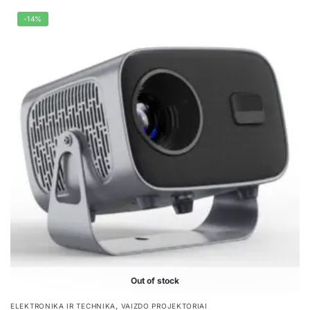
-14%
Out of stock
,
ELEKTRONIKA IR TECHNIKA
VAIZDO PROJEKTORIAI