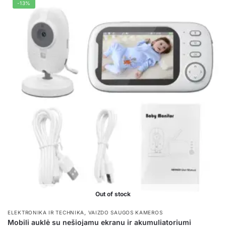
-13%
Out of stock
,
ELEKTRONIKA IR TECHNIKA
VAIZDO SAUGOS KAMEROS
Mobili auklė su nešiojamu ekranu ir akumuliatoriumi