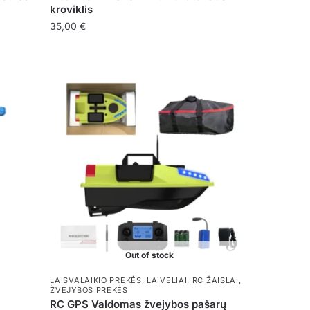
kroviklis
35,00
€
Out of stock
LAISVALAIKIO PREKĖS
,
LAIVELIAI
,
RC ŽAISLAI
,
ŽVEJYBOS PREKĖS
RC GPS Valdomas žvejybos pašarų